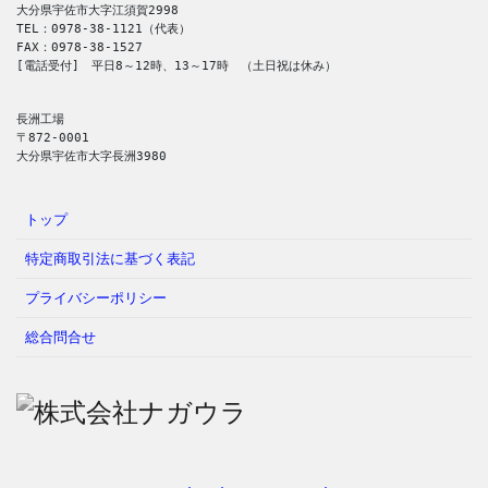
大分県宇佐市大字江須賀2998
TEL：0978-38-1121（代表）
FAX：0978-38-1527
[電話受付]　平日8～12時、13～17時　（土日祝は休み）
長洲工場
〒872-0001
大分県宇佐市大字長洲3980
トップ
特定商取引法に基づく表記
プライバシーポリシー
総合問合せ