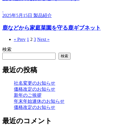
2025年5月15日
製品紹介
鹿などから家庭菜園を守る鹿ギブネット
« Prev
1
2
3
Next »
検索
検索
最近の投稿
社名変更のお知らせ
価格改定のお知らせ
新年のご挨拶
年末年始連休のお知らせ
価格改定のお知らせ
最近のコメント