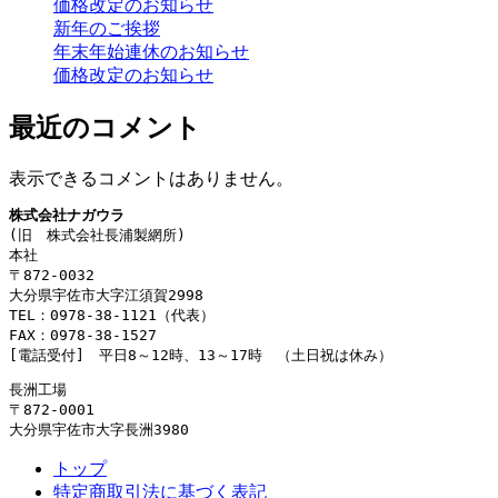
価格改定のお知らせ
新年のご挨拶
年末年始連休のお知らせ
価格改定のお知らせ
最近のコメント
表示できるコメントはありません。
株式会社ナガウラ
(旧　株式会社長浦製網所)
本社
〒872-0032
大分県宇佐市大字江須賀2998
TEL：0978-38-1121（代表）
FAX：0978-38-1527
[電話受付]　平日8～12時、13～17時　（土日祝は休み）
長洲工場
〒872-0001
大分県宇佐市大字長洲3980
トップ
特定商取引法に基づく表記